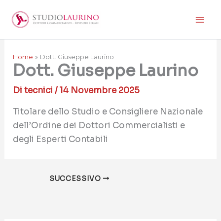
Vai
al
contenuto
Home
Dott. Giuseppe Laurino
Dott. Giuseppe Laurino
Di
tecnici
/
14 Novembre 2025
Titolare dello Studio e Consigliere Nazionale
dell’Ordine dei Dottori Commercialisti e
degli Esperti Contabili
SUCCESSIVO